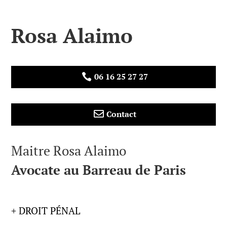
Rosa Alaimo
06 16 25 27 27


Contact
Maitre Rosa Alaimo
Avocate au Barreau de Paris
+ DROIT PÉNAL