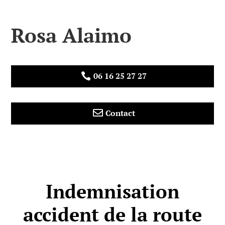
Rosa Alaimo
06 16 25 27 27


Contact
Indemnisation
accident de la route