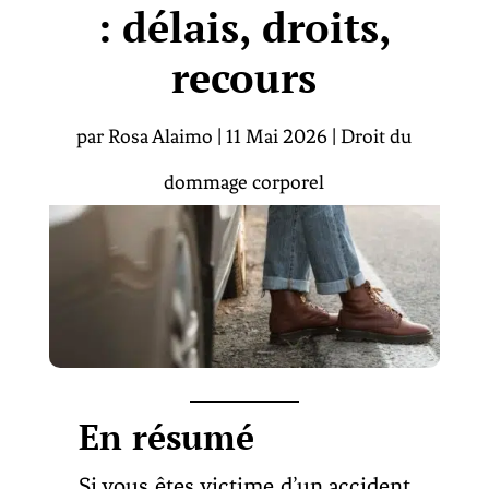
: délais, droits,
recours
par
Rosa Alaimo
|
11 Mai 2026
|
Droit du
dommage corporel
En résumé
Si vous êtes victime d’un accident