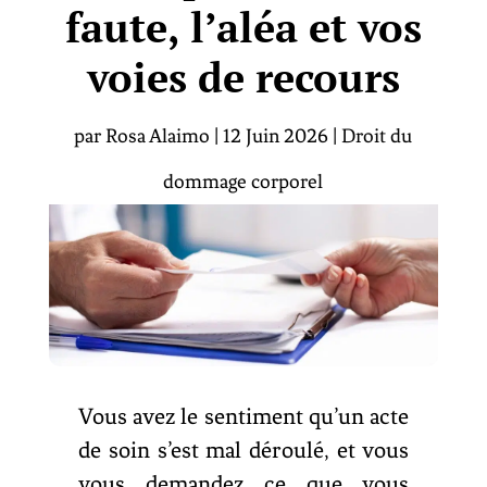
faute, l’aléa et vos
voies de recours
par
Rosa Alaimo
|
12 Juin 2026
|
Droit du
dommage corporel
Vous avez le sentiment qu’un acte
de soin s’est mal déroulé, et vous
vous demandez ce que vous