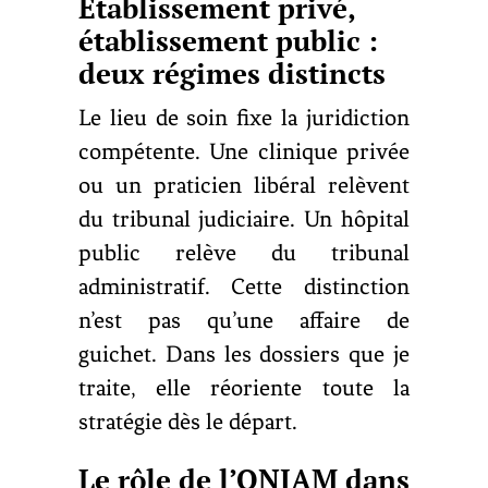
Établissement privé,
établissement public :
deux régimes distincts
Le lieu de soin fixe la juridiction
compétente. Une clinique privée
ou un praticien libéral relèvent
du tribunal judiciaire. Un hôpital
public relève du tribunal
administratif. Cette distinction
n’est pas qu’une affaire de
guichet. Dans les dossiers que je
traite, elle réoriente toute la
stratégie dès le départ.
Le rôle de l’ONIAM dans