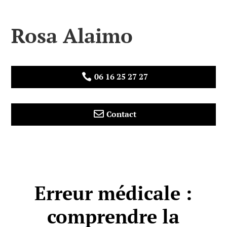
Rosa Alaimo
06 16 25 27 27


Contact
Erreur médicale :
comprendre la